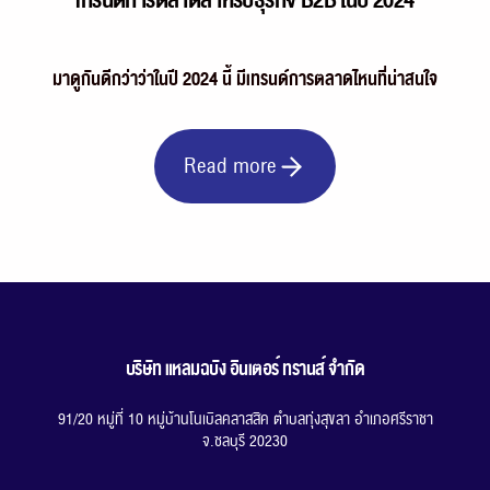
เทรนด์การตลาดสำหรับธุรกิจ B2B ในปี 2024
มาดูกันดีกว่าว่าในปี 2024 นี้ มีเทรนด์การตลาดไหนที่น่าสนใจ
Read more
บริษัท แหลมฉบัง อินเตอร์ ทรานส์ จำกัด
91/20 หมู่ที่ 10 หมู่บ้านโนเบิลคลาสสิค ตำบลทุ่งสุขลา อำเภอศรีราชา
จ.ชลบุรี 20230