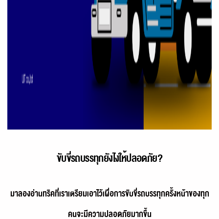
ขับขี่รถบรรทุกยังไงให้ปลอดภัย?
มาลองอ่านทริคที่เราเตรียมเอาไว้เผื่อการขับขี่รถบรรทุกครั้งหน้าของทุก
คนจะมีความปลอดภัยมากขึ้น