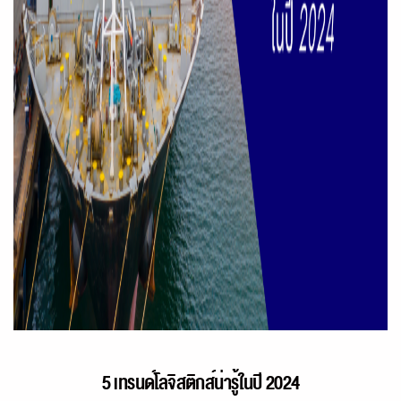
5 เทรนด์โลจิสติกส์น่ารู้ในปี 2024