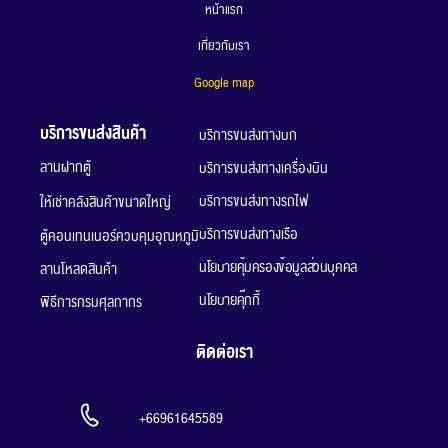
หน้าแรก
เกี่ยวกับเรา
G
oogle map
บริการขนส่งสินค้า
บริการขนส่งทางบก
ลานฝากตู้
บริการขนส่งทางเครื่องบิน
บริการขนส่งทางรถไฟ
ให้เช่าคลังสินค้าขนาดใหญ่
บริการขนส่งทางเรือ
ตู้คอนเทนเนอร์ควบคุมอุณหภูมิ
นโยบายคุ้มครองข้อมูลส่วนบุคคล
ลานโหลดสินค้า
นโยบายคุ๊กกี้
พิธีการกรมศุลกากร
ติดต่อเรา
+66961645589