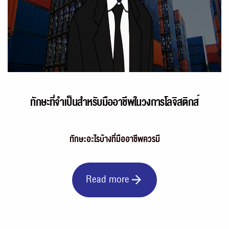
ทักษะที่จำเป็นสำหรับมืออาชีพในวงการโลจิสติกส์
ทักษะอะไรบ้างที่มืออาชีพควรมี
Read more