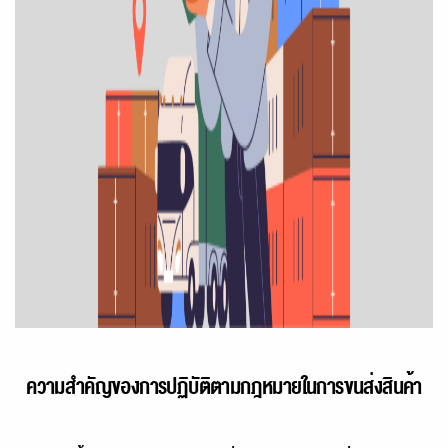
ความสำคัญของการปฏิบัติตามกฎหมายในการขนส่งสินค้า