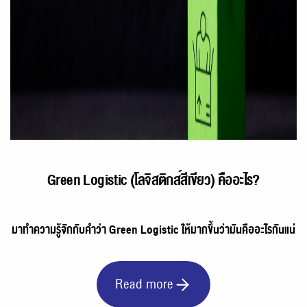
Green Logistic (โลจิสติกส์สีเขียว) คืออะไร?
มาทำความรู้จักกับคำว่า Green Logistic ให้มากขึ้นว่ามันคืออะไรกันแน่
Read more